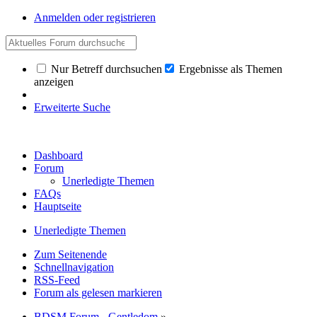
Anmelden oder registrieren
Nur Betreff durchsuchen
Ergebnisse als Themen
anzeigen
Erweiterte Suche
Dashboard
Forum
Unerledigte Themen
FAQs
Hauptseite
Unerledigte Themen
Zum Seitenende
Schnellnavigation
RSS-Feed
Forum als gelesen markieren
BDSM Forum - Gentledom
»